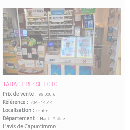
TABAC PRESSE LOTO
Prix de vente :
99 000 €
Référence :
70AH14514
Localisation :
centre
Département :
Haute-Saône
L'avis de Capuccimmo :