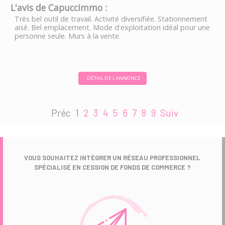
L'avis de Capuccimmo :
Très bel outil de travail. Activité diversifiée. Stationnement
aisé. Bel emplacement. Mode d'exploitation idéal pour une
personne seule. Murs à la vente.
DÉTAIL DE L'ANNONCE
Préc
1
2
3
4
5
6
7
8
9
Suiv
VOUS SOUHAITEZ INTÉGRER UN RÉSEAU PROFESSIONNEL
SPÉCIALISÉ EN CESSION DE FONDS DE COMMERCE ?