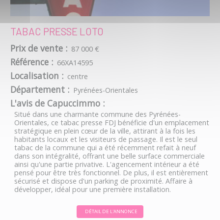
TABAC PRESSE LOTO
Prix de vente :
87 000 €
Référence :
66XA14595
Localisation :
centre
Département :
Pyrénées-Orientales
L'avis de Capuccimmo :
Situé dans une charmante commune des Pyrénées-
Orientales, ce tabac presse FDJ bénéficie d'un emplacement
stratégique en plein cœur de la ville, attirant à la fois les
habitants locaux et les visiteurs de passage. Il est le seul
tabac de la commune qui a été récemment refait à neuf
dans son intégralité, offrant une belle surface commerciale
ainsi qu'une partie privative. L'agencement intérieur a été
pensé pour être très fonctionnel. De plus, il est entièrement
sécurisé et dispose d'un parking de proximité. Affaire à
développer, idéal pour une première installation.
DÉTAIL DE L'ANNONCE