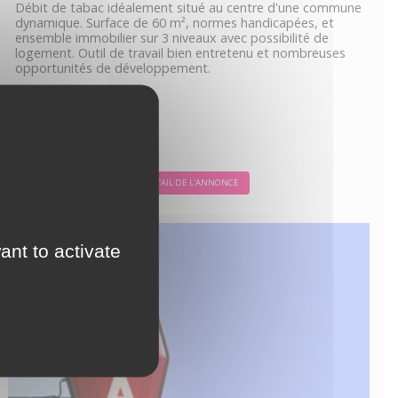
Débit de tabac idéalement situé au centre d'une commune
dynamique. Surface de 60 m², normes handicapées, et
ensemble immobilier sur 3 niveaux avec possibilité de
logement. Outil de travail bien entretenu et nombreuses
opportunités de développement.
DÉTAIL DE L'ANNONCE
ant to activate