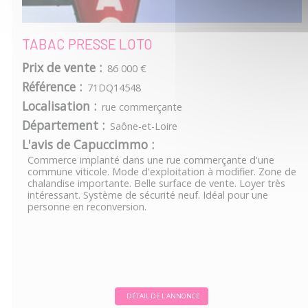
TABAC PRESSE LOTO
Prix de vente :
86 000 €
Référence :
71DQ14548
Localisation :
rue commerçante
Département :
Saône-et-Loire
L'avis de Capuccimmo :
Commerce implanté dans une rue commerçante d'une
commune viticole. Mode d'exploitation à modifier. Zone de
chalandise importante. Belle surface de vente. Loyer très
intéressant. Système de sécurité neuf. Idéal pour une
personne en reconversion.
DÉTAIL DE L'ANNONCE