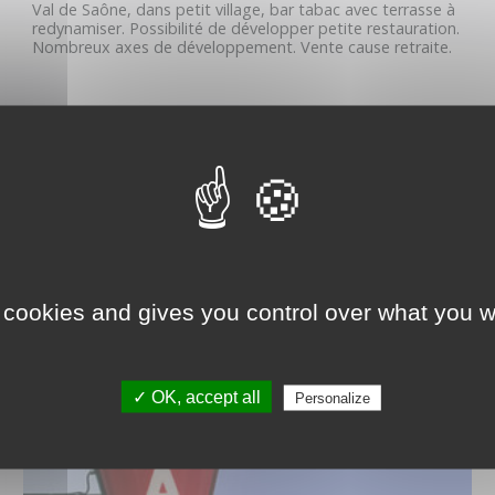
Val de Saône, dans petit village, bar tabac avec terrasse à
redynamiser. Possibilité de développer petite restauration.
Nombreux axes de développement. Vente cause retraite.
DÉTAIL DE L'ANNONCE
 cookies and gives you control over what you w
✓ OK, accept all
Personalize