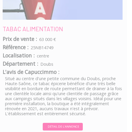
TABAC ALIMENTATION
Prix de vente :
63 000 €
Référence :
25NB14749
Localisation :
centre
Département :
Doubs
L'avis de Capuccimmo :
Situé au centre d'une petite commune du Doubs, proche
Haute-Saône, ce tabac épicerie bénéficie d'une très belle
visibilité en bordure de route permettant de drainer à la fois
une clientèle locale ainsi qu'une clientèle de passage grâce
aux campings situés dans les villages voisins. Idéal pour une
première installation, la boutique a été intégralement
rénovée en 2021, aucuns travaux n'est à prévoir.
L'établissement est entièrement sécurisé.
DÉTAIL DE L'ANNONCE