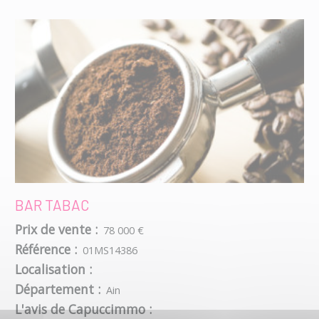
BAR TABAC
Prix de vente :
78 000 €
Référence :
01MS14386
Localisation :
Département :
Ain
L'avis de Capuccimmo :