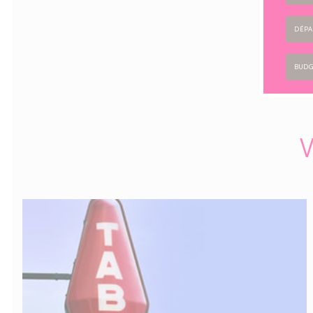
DÉPA
BUDG