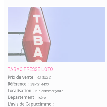
TABAC PRESSE LOTO
Prix de vente :
98 500 €
Référence :
38MS14400
Localisation :
rue commerçante
Département :
Isère
L'avis de Capuccimmo :