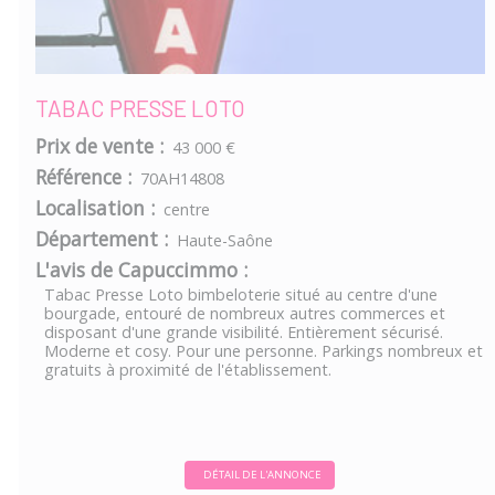
TABAC PRESSE LOTO
Prix de vente :
43 000 €
Référence :
70AH14808
Localisation :
centre
Département :
Haute-Saône
L'avis de Capuccimmo :
Tabac Presse Loto bimbeloterie situé au centre d'une
bourgade, entouré de nombreux autres commerces et
disposant d'une grande visibilité. Entièrement sécurisé.
Moderne et cosy. Pour une personne. Parkings nombreux et
gratuits à proximité de l'établissement.
DÉTAIL DE L'ANNONCE