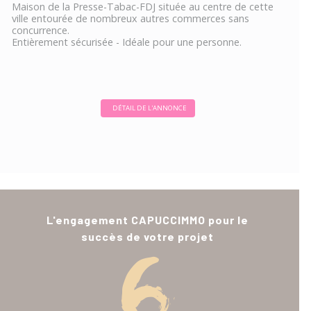
Maison de la Presse-Tabac-FDJ située au centre de cette
ville entourée de nombreux autres commerces sans
concurrence.
Entièrement sécurisée - Idéale pour une personne.
DÉTAIL DE L'ANNONCE
L'engagement CAPUCCIMMO pour le
succès de votre projet