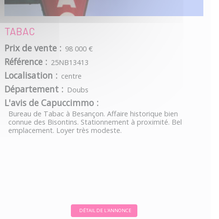
TABAC
Prix de vente :
98 000 €
Référence :
25NB13413
Localisation :
centre
Département :
Doubs
L'avis de Capuccimmo :
Bureau de Tabac à Besançon. Affaire historique bien
connue des Bisontins. Stationnement à proximité. Bel
emplacement. Loyer très modeste.
DÉTAIL DE L'ANNONCE