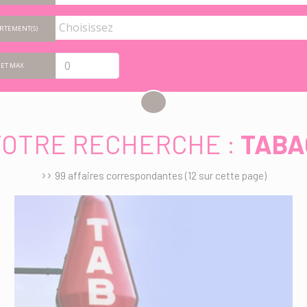
RTEMENT(S)
ET MAX
VOTRE RECHERCHE :
TABA
››
99 affaires correspondantes (12 sur cette page)