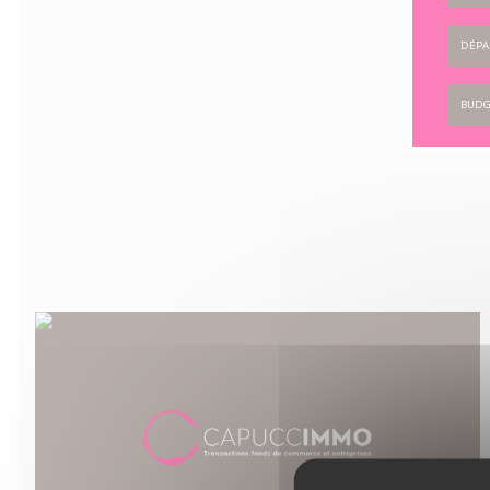
DÉPA
BUDG