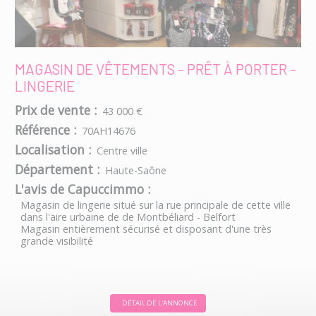
MAGASIN DE VÊTEMENTS - PRÊT À PORTER -
LINGERIE
Prix de vente :
43 000 €
Référence :
70AH14676
Localisation :
Centre ville
Département :
Haute-Saône
L'avis de Capuccimmo :
Magasin de lingerie situé sur la rue principale de cette ville
dans l'aire urbaine de de Montbéliard - Belfort
Magasin entièrement sécurisé et disposant d'une très
grande visibilité
DÉTAIL DE L'ANNONCE