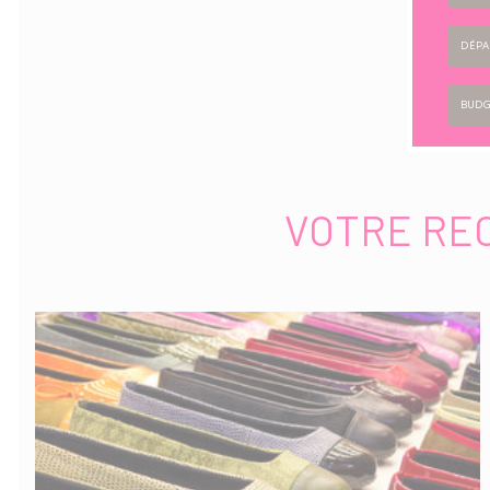
DÉPA
BUDG
VOTRE RE