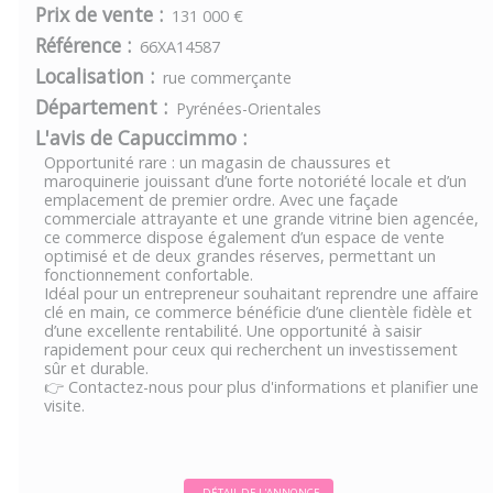
Prix de vente :
131 000 €
Référence :
66XA14587
Localisation :
rue commerçante
Département :
Pyrénées-Orientales
L'avis de Capuccimmo :
Opportunité rare : un magasin de chaussures et
maroquinerie jouissant d’une forte notoriété locale et d’un
emplacement de premier ordre. Avec une façade
commerciale attrayante et une grande vitrine bien agencée,
ce commerce dispose également d’un espace de vente
optimisé et de deux grandes réserves, permettant un
fonctionnement confortable.
Idéal pour un entrepreneur souhaitant reprendre une affaire
clé en main, ce commerce bénéficie d’une clientèle fidèle et
d’une excellente rentabilité. Une opportunité à saisir
rapidement pour ceux qui recherchent un investissement
sûr et durable.
👉 Contactez-nous pour plus d'informations et planifier une
visite.
DÉTAIL DE L'ANNONCE