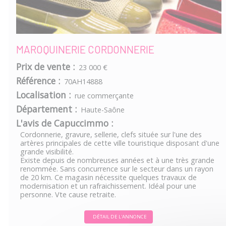
MAROQUINERIE CORDONNERIE
Prix de vente :
23 000 €
Référence :
70AH14888
Localisation :
rue commerçante
Département :
Haute-Saône
L'avis de Capuccimmo :
Cordonnerie, gravure, sellerie, clefs située sur l'une des
artères principales de cette ville touristique disposant d'une
grande visibilité.
Existe depuis de nombreuses années et à une très grande
renommée. Sans concurrence sur le secteur dans un rayon
de 20 km. Ce magasin nécessite quelques travaux de
modernisation et un rafraichissement. Idéal pour une
personne. Vte cause retraite.
DÉTAIL DE L'ANNONCE