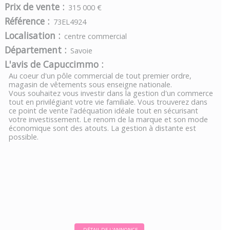
Prix de vente :
315 000 €
Référence :
73EL4924
Localisation :
centre commercial
Département :
Savoie
L'avis de Capuccimmo :
Au coeur d'un pôle commercial de tout premier ordre,
magasin de vêtements sous enseigne nationale.
Vous souhaitez vous investir dans la gestion d'un commerce
tout en privilégiant votre vie familiale. Vous trouverez dans
ce point de vente l'adéquation idéale tout en sécurisant
votre investissement. Le renom de la marque et son mode
économique sont des atouts. La gestion à distante est
possible.
DÉTAIL DE L'ANNONCE