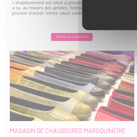
L'établissement est situé à proximité de Lyon. L'exploitante
a su, au travers des années, fidéliser une clientèle à fort
pouvoir d'achat. Vente cause santé.
DÉTAIL DE L'ANNONCE
MAGASIN DE CHAUSSURES MAROQUINERIE