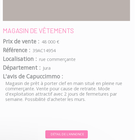
MAGASIN DE VÊTEMENTS
Prix de vente :
48 000 €
Référence :
39AC14954
Localisation :
rue commerçante
Département :
Jura
L'avis de Capuccimmo :
Magasin de prêt à porter clef en main situé en pleine rue
commerçante. Vente pour cause de retraite. Mode
d'exploitation attractif avec 2 jours de fermetures par
semaine. Possibilité d'acheter les murs.
DÉTAIL DE L'ANNONCE