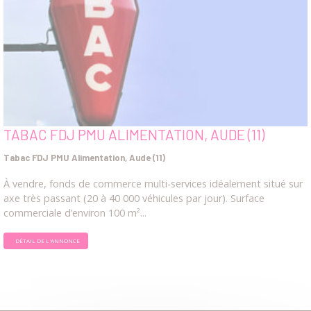
TABAC FDJ PMU ALIMENTATION, AUDE (11)
Tabac FDJ PMU Alimentation, Aude (11)
À vendre, fonds de commerce multi-services idéalement situé sur
axe très passant (20 à 40 000 véhicules par jour). Surface
commerciale d’environ 100 m²...
DÉTAIL DE L'ANNONCE