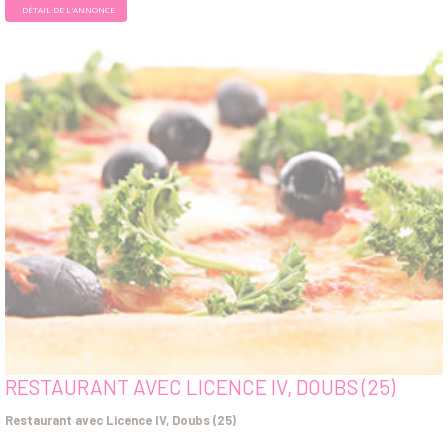
DÉTAIL DE L'ANNONCE
RESTAURANT AVEC LICENCE IV, DOUBS (25)
Restaurant avec Licence IV, Doubs (25)