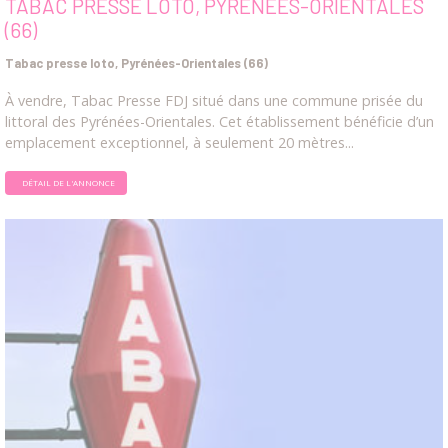
TABAC PRESSE LOTO, PYRÉNÉES-ORIENTALES
(66)
Tabac presse loto, Pyrénées-Orientales (66)
À vendre, Tabac Presse FDJ situé dans une commune prisée du
littoral des Pyrénées-Orientales. Cet établissement bénéficie d’un
emplacement exceptionnel, à seulement 20 mètres...
DÉTAIL DE L'ANNONCE