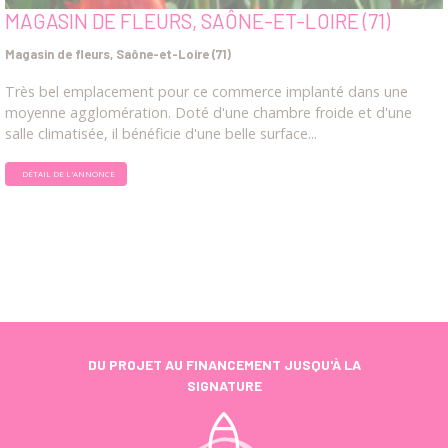
MAGASIN DE FLEURS, SAÔNE-ET-LOIRE (71)
Magasin de fleurs, Saône-et-Loire (71)
Très bel emplacement pour ce commerce implanté dans une
moyenne agglomération. Doté d'une chambre froide et d'une
salle climatisée, il bénéficie d'une belle surface...
DÉTAIL DE L'ANNONCE
DU PROJET AU FINANCEMENT JUSQU'À LA
SIGNATURE