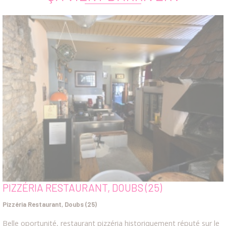
PIZZÉRIA RESTAURANT, DOUBS (25)
Pizzéria Restaurant, Doubs (25)
Belle oportunité, restaurant pizzéria historiquement réputé sur le