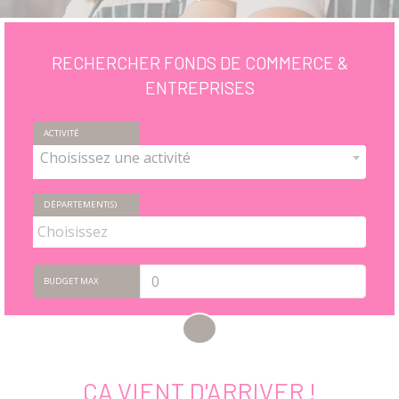
RECHERCHER
FONDS DE COMMERCE &
ENTREPRISES
ACTIVITÉ
Choisissez une activité
DÉPARTEMENT(S)
BUDGET MAX
ÇA VIENT D'ARRIVER !