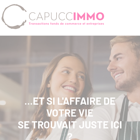
...ET SI L'AFFAIRE DE
VOTRE VIE
SE TROUVAIT JUSTE ICI
?