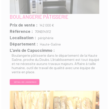
BOULANGERIE PÂTISSERIE
Prix de vente :
142 000 €
Référence :
70NB14912
Localisation :
périphérie
Département :
Haute-Saône
L'avis de Capuccimmo :
Boulangerie pâtisserie dans le département de la Haute
Saône, proche du Doubs. L'établissement est tout équipé
et ne nécessite aucuns travaux majeurs. Affaire à taille
humaine, outil de travail de qualité avec une équipe de
vente en place.
DÉTAIL DE L'ANNONCE