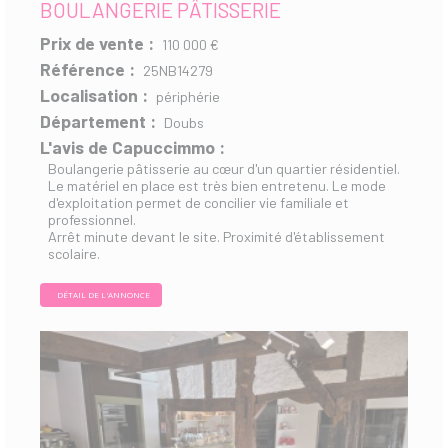
BOULANGERIE PÂTISSERIE
Prix de vente :
110 000 €
Référence :
25NB14279
Localisation :
périphérie
Département :
Doubs
L'avis de Capuccimmo :
Boulangerie pâtisserie au cœur d'un quartier résidentiel.
Le matériel en place est très bien entretenu. Le mode
d'exploitation permet de concilier vie familiale et
professionnel.
Arrêt minute devant le site. Proximité d'établissement
scolaire.
DÉTAIL DE L'ANNONCE