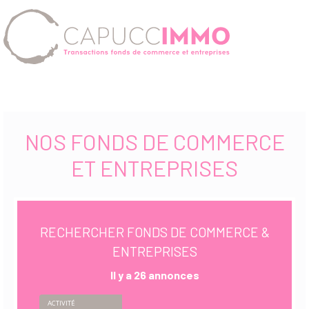
NOS FONDS DE COMMERCE
ET ENTREPRISES
RECHERCHER
FONDS DE COMMERCE &
ENTREPRISES
Il y a 26 annonces
ACTIVITÉ