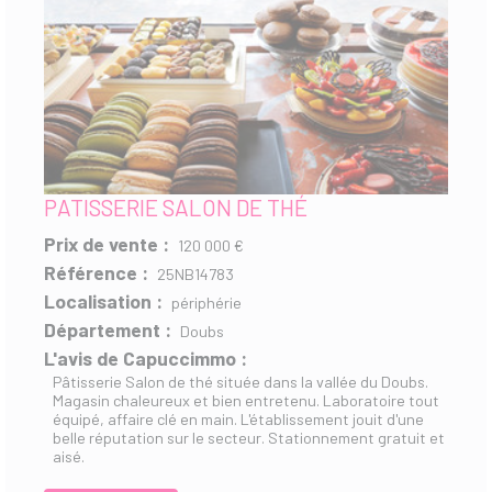
PATISSERIE SALON DE THÉ
Prix de vente :
120 000 €
Référence :
25NB14783
Localisation :
périphérie
Département :
Doubs
L'avis de Capuccimmo :
Pâtisserie Salon de thé située dans la vallée du Doubs.
Magasin chaleureux et bien entretenu. Laboratoire tout
équipé, affaire clé en main. L'établissement jouit d'une
belle réputation sur le secteur. Stationnement gratuit et
aisé.