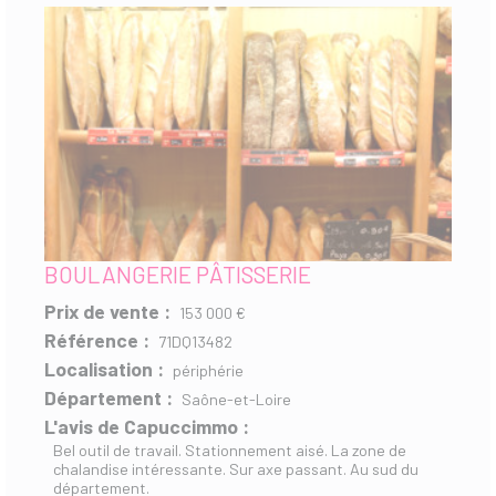
BOULANGERIE PÂTISSERIE
Prix de vente :
153 000 €
Référence :
71DQ13482
Localisation :
périphérie
Département :
Saône-et-Loire
L'avis de Capuccimmo :
Bel outil de travail. Stationnement aisé. La zone de
chalandise intéressante. Sur axe passant. Au sud du
département.