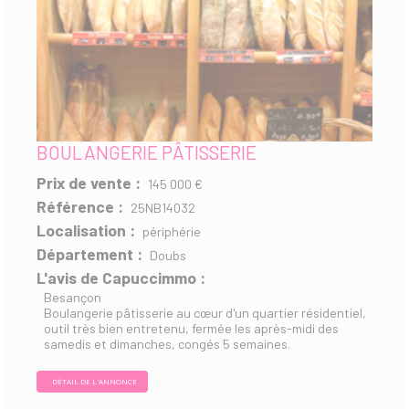
BOULANGERIE PÂTISSERIE
Prix de vente :
145 000 €
Référence :
25NB14032
Localisation :
périphérie
Département :
Doubs
L'avis de Capuccimmo :
Besançon
Boulangerie pâtisserie au cœur d'un quartier résidentiel,
outil très bien entretenu, fermée les après-midi des
samedis et dimanches, congés 5 semaines.
DÉTAIL DE L'ANNONCE