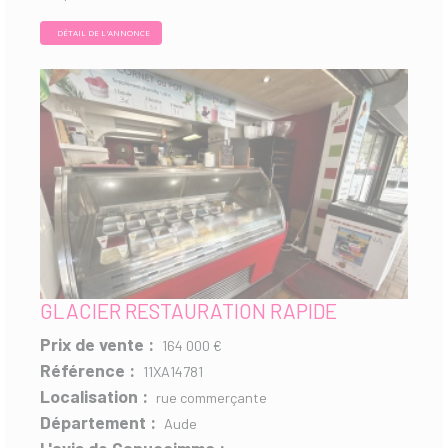
DÉTAIL DE L'ANNONCE
GLACIER RESTAURATION RAPIDE
Prix de vente :
164 000 €
Référence :
11XA14781
Localisation :
rue commerçante
Département :
Aude