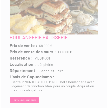
BOULANGERIE PÂTISSERIE
Prix de vente :
68 000 €
Prix de vente des murs :
190 000 €
Référence :
71DQ14301
Localisation :
périphérie
Département :
Saône-et-Loire
L'avis de Capuccimmo :
Secteur MONTCEAU LES MINES, belle boulangerie avec
logement de fonction. Idéal pour un couple. Acquisition
des murs obligatoire.
DÉTAIL DE L'ANNONCE