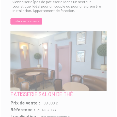
viennoiserie (pas de pâtisserie) dans un secteur
touristique. Idéal pour un couple ou pour une première
installation. Appartement de fonction.
DÉTAIL DE L'ANNONCE
PATISSERIE SALON DE THÉ
Prix de vente :
108 000 €
Référence :
39AC14966
Localisation :
rue commerçante