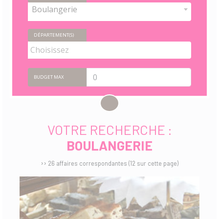
Boulangerie
DÉPARTEMENT(S)
BUDGET MAX
VOTRE RECHERCHE :
BOULANGERIE
››
26 affaires correspondantes (12 sur cette page)