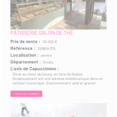
PATISSERIE SALON DE THÉ
Prix de vente :
110 000 €
Référence :
25NB14705
Localisation :
centre
Département :
Doubs
L'avis de Capuccimmo :
Situé au coeur du bourg, en face de l'église,
l'établissement est une adresse emblématique dans un
secteur touristique. Stationnement aisé et gratuit.
DÉTAIL DE L'ANNONCE