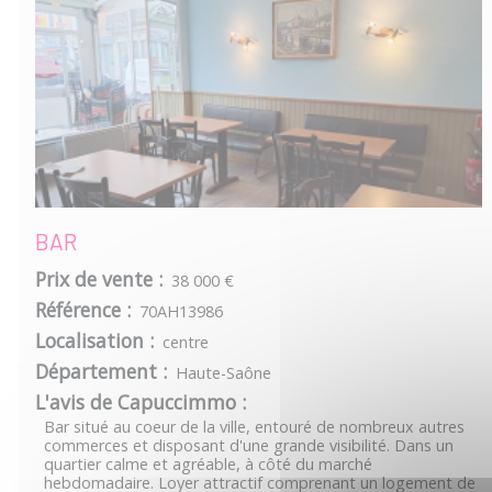
BAR
Prix de vente :
38 000 €
Référence :
70AH13986
Localisation :
centre
Département :
Haute-Saône
L'avis de Capuccimmo :
Bar situé au coeur de la ville, entouré de nombreux autres
commerces et disposant d'une grande visibilité. Dans un
quartier calme et agréable, à côté du marché
hebdomadaire. Loyer attractif comprenant un logement de