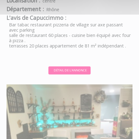
Localisation :
centre
Département :
Rhône
L'avis de Capuccimmo :
Bar tabac restaurant pizzeria de village sur axe passant
avec parking
salle de restaurant 60 places - cuisine bien équipé avec four
à pizza .
terrasses 20 places appartement de 81 m² indépendant .
DÉTAIL DE L'ANNONCE