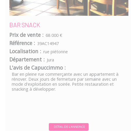
BAR SNACK
Prix de vente :
68 000 €
Référence :
39AC14947
Localisation :
rue piétonne
Département :
Jura
L'avis de Capuccimmo :
Bar en pleine rue commerçante avec un appartement à
rénover. Deux jours de fermeture par semaine avec un
mode d'exploitation en soirée. Petite restauration et
snacking à développer.
DÉTAIL DE L'ANNONCE