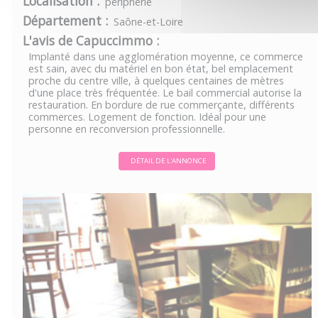
Localisation :
périphérie
Département :
Saône-et-Loire
L'avis de Capuccimmo :
Implanté dans une agglomération moyenne, ce commerce
est sain, avec du matériel en bon état, bel emplacement
proche du centre ville, à quelques centaines de mètres
d'une place très fréquentée. Le bail commercial autorise la
restauration. En bordure de rue commerçante, différents
commerces. Logement de fonction. Idéal pour une
personne en reconversion professionnelle.
DÉTAIL DE L'ANNONCE