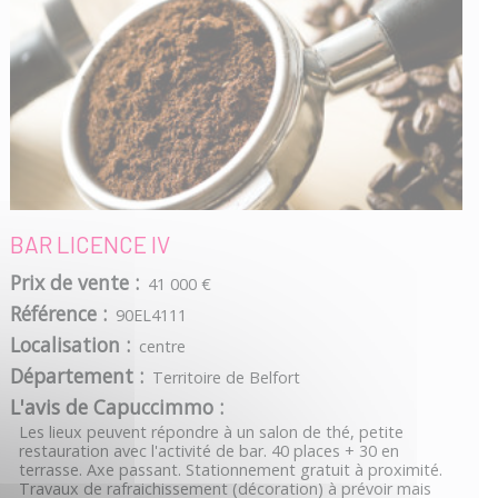
BAR LICENCE IV
Prix de vente :
41 000 €
Référence :
90EL4111
Localisation :
centre
Département :
Territoire de Belfort
L'avis de Capuccimmo :
Les lieux peuvent répondre à un salon de thé, petite
restauration avec l'activité de bar. 40 places + 30 en
terrasse. Axe passant. Stationnement gratuit à proximité.
Travaux de rafraichissement (décoration) à prévoir mais