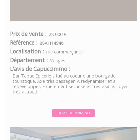
Prix de vente :
28 000 €
Référence :
88AH14946
Localisation :
rue commerçante
Département :
Vosges
L'avis de Capuccimmo :
Bar Tabac Epicerie situé au coeur d'une bourgade
touristique. Axe très passager. A redynamiser et à
redévelopper. Entièrement sécurisé et très visible. Loyer
très attractif.
DÉTAIL DE L'ANNONCE