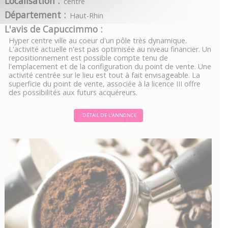
Localisation :
centre
Département :
Haut-Rhin
L'avis de Capuccimmo :
Hyper centre ville au coeur d'un pôle très dynamique.
L'activité actuelle n'est pas optimisée au niveau financier. Un
repositionnement est possible compte tenu de
l'emplacement et de la configuration du point de vente. Une
activité centrée sur le lieu est tout à fait envisageable. La
superficie du point de vente, associée à la licence III offre
des possibilités aux futurs acquéreurs.
DÉTAIL DE L'ANNONCE