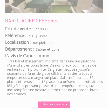
BAR GLACIER CRÊPERIE
Prix de vente :
72 000 €
Référence :
71DQ14982
Localisation :
rue piétonne
Département :
Saône-et-Loire
L'avis de Capuccimmo :
Très bel établissement implanté dans une rue piétonne
d'une ville très touristique. De nombreux commerces de
restauration à proximité. Ce glacier propose jusqu'à
quarante parfums de glace différents et des crêpes à
emporter ou à manger sur place. Salle intérieure de 32
places et terrasse de 16 places. La présence de trois vitrines
réfrigérées pouvant passer d'une température négative à
une température positive permettant de proposer l'hiver
des salades.
DÉTAIL DE L'ANNONCE