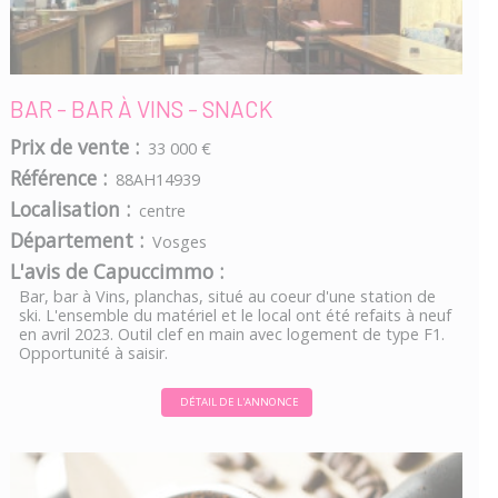
BAR - BAR À VINS - SNACK
Prix de vente :
33 000 €
Référence :
88AH14939
Localisation :
centre
Département :
Vosges
L'avis de Capuccimmo :
Bar, bar à Vins, planchas, situé au coeur d'une station de
ski. L'ensemble du matériel et le local ont été refaits à neuf
en avril 2023. Outil clef en main avec logement de type F1.
Opportunité à saisir.
DÉTAIL DE L'ANNONCE