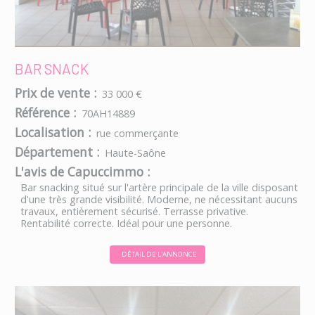
BAR SNACK
Prix de vente :
33 000 €
Référence :
70AH14889
Localisation :
rue commerçante
Département :
Haute-Saône
L'avis de Capuccimmo :
Bar snacking situé sur l'artère principale de la ville disposant
d'une très grande visibilité. Moderne, ne nécessitant aucuns
travaux, entièrement sécurisé. Terrasse privative.
Rentabilité correcte. Idéal pour une personne.
DÉTAIL DE L'ANNONCE