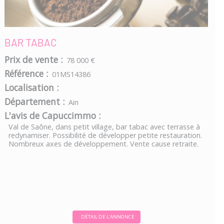
BAR TABAC
Prix de vente :
78 000 €
Référence :
01MS14386
Localisation :
Département :
Ain
L'avis de Capuccimmo :
Val de Saône, dans petit village, bar tabac avec terrasse à
redynamiser. Possibilité de développer petite restauration.
Nombreux axes de développement. Vente cause retraite.
DÉTAIL DE L'ANNONCE