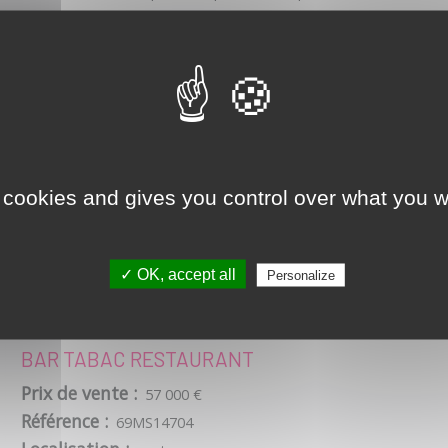
DÉTAIL DE L'ANNONCE
 cookies and gives you control over what you w
✓ OK, accept all
Personalize
BAR TABAC RESTAURANT
Prix de vente :
57 000 €
Référence :
69MS14704