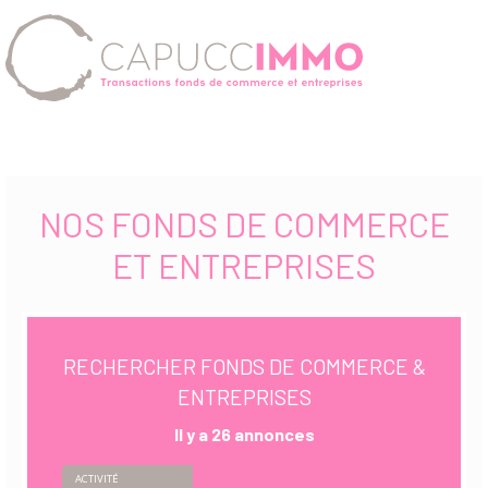
NOS FONDS DE COMMERCE
ET ENTREPRISES
RECHERCHER
FONDS DE COMMERCE &
ENTREPRISES
Il y a 26 annonces
ACTIVITÉ