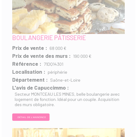
BOULANGERIE PÂTISSERIE
Prix de vente :
68 000 €
Prix de vente des murs :
190 000 €
Référence :
71DQ14301
Localisation :
périphérie
Département :
Saône-et-Loire
L'avis de Capuccimmo :
Secteur MONTCEAU LES MINES, belle boulangerie avec
logement de fonction. Idéal pour un couple. Acquisition
des murs obligatoire.
DÉTAIL DE L'ANNONCE