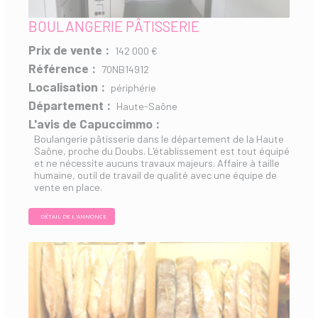
BOULANGERIE PÂTISSERIE
Prix de vente :
142 000 €
Référence :
70NB14912
Localisation :
périphérie
Département :
Haute-Saône
L'avis de Capuccimmo :
Boulangerie pâtisserie dans le département de la Haute
Saône, proche du Doubs. L'établissement est tout équipé
et ne nécessite aucuns travaux majeurs. Affaire à taille
humaine, outil de travail de qualité avec une équipe de
vente en place.
DÉTAIL DE L'ANNONCE