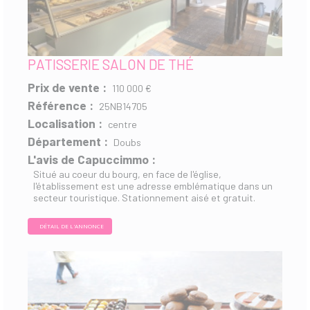
PATISSERIE SALON DE THÉ
Prix de vente :
110 000 €
Référence :
25NB14705
Localisation :
centre
Département :
Doubs
L'avis de Capuccimmo :
Situé au coeur du bourg, en face de l'église,
l'établissement est une adresse emblématique dans un
secteur touristique. Stationnement aisé et gratuit.
DÉTAIL DE L'ANNONCE