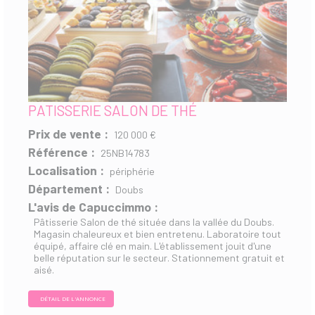
PATISSERIE SALON DE THÉ
Prix de vente :
120 000 €
Référence :
25NB14783
Localisation :
périphérie
Département :
Doubs
L'avis de Capuccimmo :
Pâtisserie Salon de thé située dans la vallée du Doubs.
Magasin chaleureux et bien entretenu. Laboratoire tout
équipé, affaire clé en main. L'établissement jouit d'une
belle réputation sur le secteur. Stationnement gratuit et
aisé.
DÉTAIL DE L'ANNONCE