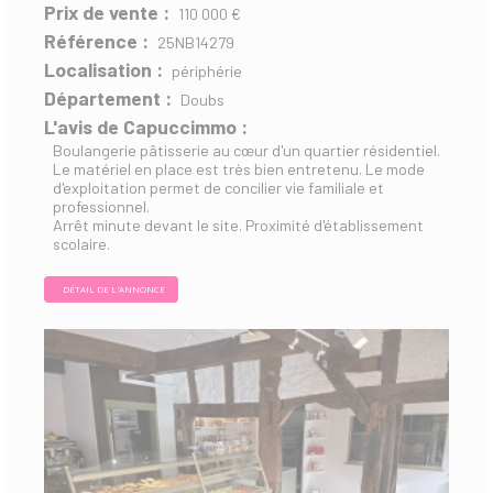
Prix de vente :
110 000 €
Référence :
25NB14279
Localisation :
périphérie
Département :
Doubs
L'avis de Capuccimmo :
Boulangerie pâtisserie au cœur d'un quartier résidentiel.
Le matériel en place est très bien entretenu. Le mode
d'exploitation permet de concilier vie familiale et
professionnel.
Arrêt minute devant le site. Proximité d'établissement
scolaire.
DÉTAIL DE L'ANNONCE