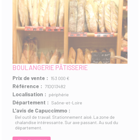
BOULANGERIE PÂTISSERIE
Prix de vente :
153 000 €
Référence :
71DQ13482
Localisation :
périphérie
Département :
Saône-et-Loire
L'avis de Capuccimmo :
Bel outil de travail. Stationnement aisé. La zone de
chalandise intéressante. Sur axe passant. Au sud du
département.