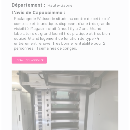
Département :
Haute-Saône
L'avis de Capuccimmo :
Boulangerie Pâtisserie située au centre de cette cité
comtoise et touristique, disposant d'une très grande
visibilité. Magasin refait à neuf il y a 2 ans. Grand
laboratoire et grand fournil très pratique et très bien
équipé. Grand logement de fonction de type F4
entièrement rénové. Très bonne rentabilité pour 2
personnes. 11 semaines de congés.
DÉTAIL DE L'ANNONCE