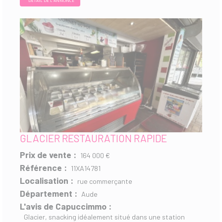
DÉTAIL DE L'ANNONCE
GLACIER RESTAURATION RAPIDE
Prix de vente :
164 000 €
Référence :
11XA14781
Localisation :
rue commerçante
Département :
Aude
L'avis de Capuccimmo :
Glacier, snacking idéalement situé dans une station