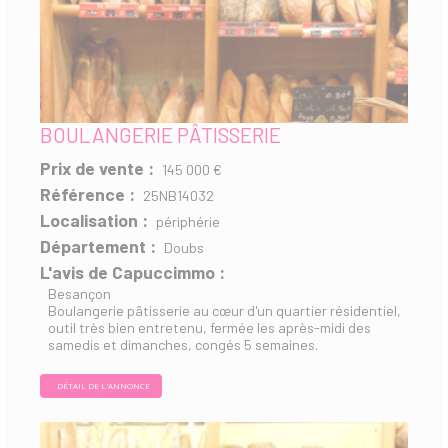
BOULANGERIE PÂTISSERIE
Prix de vente :
145 000 €
Référence :
25NB14032
Localisation :
périphérie
Département :
Doubs
L'avis de Capuccimmo :
Besançon
Boulangerie pâtisserie au cœur d'un quartier résidentiel,
outil très bien entretenu, fermée les après-midi des
samedis et dimanches, congés 5 semaines.
DÉTAIL DE L'ANNONCE