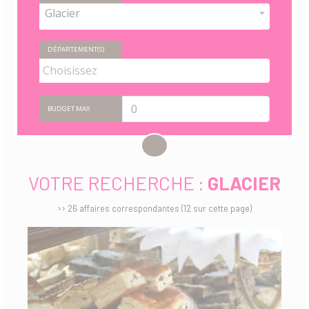
Glacier
DÉPARTEMENT(S)
BUDGET MAX
VOTRE RECHERCHE :
GLACIER
››
26 affaires correspondantes (12 sur cette page)