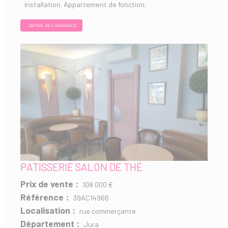
installation. Appartement de fonction.
DÉTAIL DE L'ANNONCE
PATISSERIE SALON DE THÉ
Prix de vente :
108 000 €
Référence :
39AC14966
Localisation :
rue commerçante
Département :
Jura