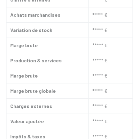
Achats marchandises
***** €
Variation de stock
***** €
Marge brute
***** €
Production & services
***** €
Marge brute
***** €
Marge brute globale
***** €
Charges externes
***** €
Valeur ajoutée
***** €
Impôts & taxes
***** €