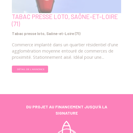
TABAC PRESSE LOTO, SAÔNE-ET-LOIRE
(71)
Tabac presse loto, Saône-et-Loire (71)
Commerce implanté dans un quartier résidentiel d'une
agglomération moyenne entouré de commerces de
proximité. Stationnement aisé. Idéal pour une...
DÉTAIL DE L'ANNONCE
DU PROJET AU FINANCEMENT JUSQU'À LA
SIGNATURE