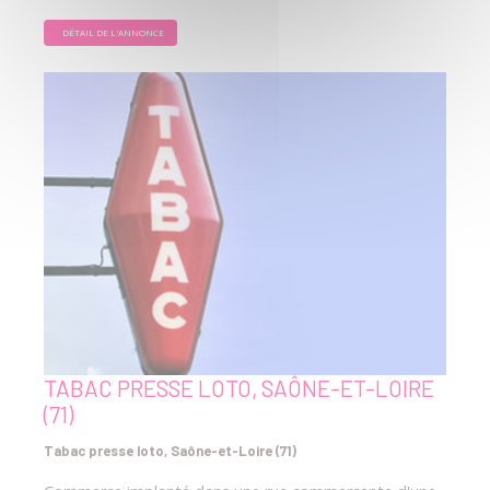
DÉTAIL DE L'ANNONCE
TABAC PRESSE LOTO, SAÔNE-ET-LOIRE
(71)
Tabac presse loto, Saône-et-Loire (71)