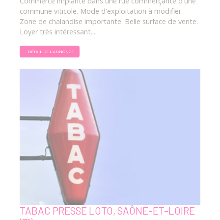
Commerce implanté dans une rue commerçante d'une
commune viticole. Mode d'exploitation à modifier.
Zone de chalandise importante. Belle surface de vente.
Loyer très intéressant....
DÉTAIL DE L'ANNONCE
TABAC PRESSE LOTO, SAÔNE-ET-LOIRE