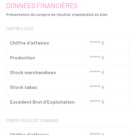
DONNÉES FINANCIÈRES
Présentation du compte de résultat standardisé du bien
CHIFFRES CLÉS
Chiffre d'affaires
***** €
Production
***** €
Stock marchandises
***** €
Stock tabac
***** €
Excédent Brut d'Exploitation
***** €
COMPTE RÉSULTAT STANDARD
Chiffre d'affaires
***** €