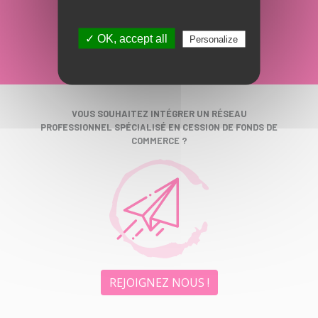
ÉTAPES
en savoir plus
✓ OK, accept all
Personalize
VOUS SOUHAITEZ INTÉGRER UN RÉSEAU
PROFESSIONNEL SPÉCIALISÉ EN CESSION DE FONDS DE
COMMERCE ?
REJOIGNEZ NOUS !