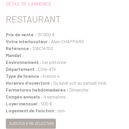
DÉTAIL DE L'ANNONCE
RESTAURANT
Prix de vente :
131 000 €
Votre interlocuteur :
Alain CHAPPARD
Référence :
21AC14703
Mandat :
Environnement :
rue piétonne
Département :
Côte-d'Or
Type de licence :
licence 4
Horaires d'ouverture :
Du lundi soir au samedi midi.
Fermetures hebdomadaires :
Dimanche
Congés annuels :
4 semaines
Loyer mensuel :
500 €
Logement de fonction :
non
AJOUTER À MA SÉLECTION