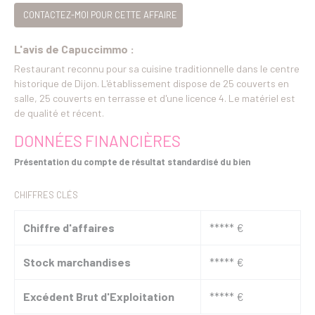
CONTACTEZ-MOI POUR CETTE AFFAIRE
L'avis de Capuccimmo :
Restaurant reconnu pour sa cuisine traditionnelle dans le centre
historique de Dijon. L'établissement dispose de 25 couverts en
salle, 25 couverts en terrasse et d'une licence 4. Le matériel est
de qualité et récent.
DONNÉES FINANCIÈRES
Présentation du compte de résultat standardisé du bien
CHIFFRES CLÉS
Chiffre d'affaires
***** €
Stock marchandises
***** €
Excédent Brut d'Exploitation
***** €