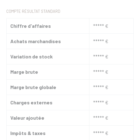
COMPTE RÉSULTAT STANDARD
Chiffre d'affaires
***** €
Achats marchandises
***** €
Variation de stock
***** €
Marge brute
***** €
Marge brute globale
***** €
Charges externes
***** €
Valeur ajoutée
***** €
Impôts & taxes
***** €