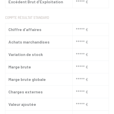
Excédent Brut d'Exploitation
***** €
COMPTE RÉSULTAT STANDARD
Chiffre d'affaires
***** €
Achats marchandises
***** €
Variation de stock
***** €
Marge brute
***** €
Marge brute globale
***** €
Charges externes
***** €
Valeur ajoutée
***** €