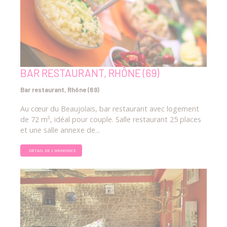
BAR RESTAURANT, RHÔNE (69)
Bar restaurant, Rhône (69)
Au cœur du Beaujolais, bar restaurant avec logement
de 72 m², idéal pour couple. Salle restaurant 25 places
et une salle annexe de...
DÉTAIL DE L'ANNONCE