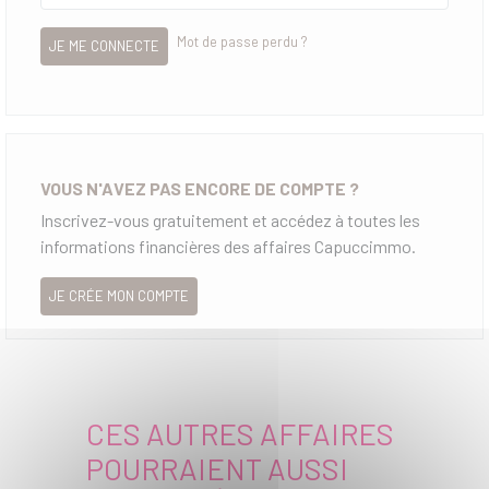
Mot de passe perdu ?
JE ME CONNECTE
VOUS N'AVEZ PAS ENCORE DE COMPTE ?
Inscrivez-vous gratuitement et accédez à toutes les
informations financières des affaires Capuccimmo.
JE CRÉE MON COMPTE
CES AUTRES AFFAIRES
POURRAIENT AUSSI