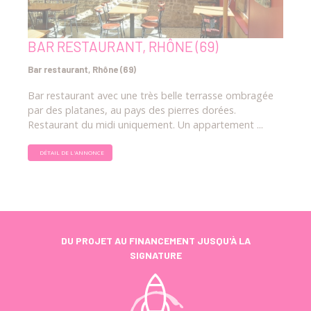
BAR RESTAURANT, RHÔNE (69)
Bar restaurant, Rhône (69)
Bar restaurant avec une très belle terrasse ombragée
par des platanes, au pays des pierres dorées.
Restaurant du midi uniquement. Un appartement ...
DÉTAIL DE L'ANNONCE
DU PROJET AU FINANCEMENT JUSQU'À LA
SIGNATURE