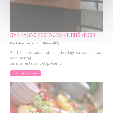
BAR TABAC RESTAURANT, RHÔNE (69)
Bar tabac restaurant, Rhône (69)
Bar tabac restaurant pizzeria de village sur axe passant
avec parking
salle de restaurant 60 places -...
DÉTAIL DE L'ANNONCE