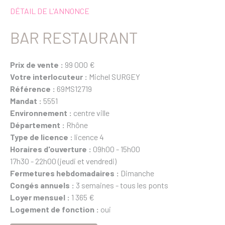
DÉTAIL DE L'ANNONCE
BAR RESTAURANT
Prix de vente :
99 000 €
Votre interlocuteur :
Michel SURGEY
Référence :
69MS12719
Mandat :
5551
Environnement :
centre ville
Département :
Rhône
Type de licence :
licence 4
Horaires d'ouverture :
09h00 - 15h00
17h30 - 22h00 (jeudi et vendredi)
Fermetures hebdomadaires :
Dimanche
Congés annuels :
3 semaines - tous les ponts
Loyer mensuel :
1 365 €
Logement de fonction :
oui